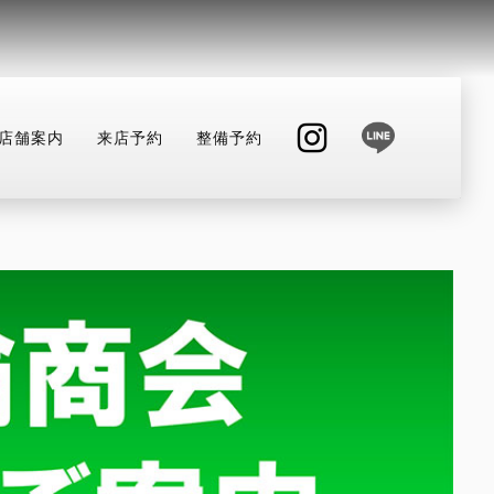
店舗案内
来店予約
整備予約
INSTAGRAM
店舗へ電話する
047-307-1098