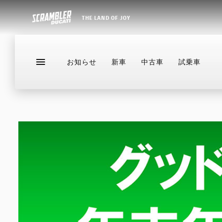
THE LAND OF JOY
お知らせ
新車
中古車
試乗車
お知らせ
新車
中古車
試乗車