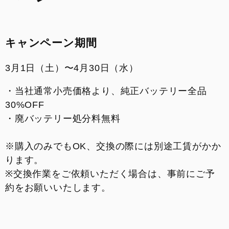
来店予約
整備予約
キャンペーン期間
INSTAGRAM
3月1日（土）〜4月30日（水）
・当社通常小売価格より、純正バッテリー全品
30%OFF
・廃バッテリー処分料無料
※購入のみでもOK、交換の際には別途工賃がかか
ります。
※交換作業をご依頼いただく場合は、事前にご予
約をお願いいたします。